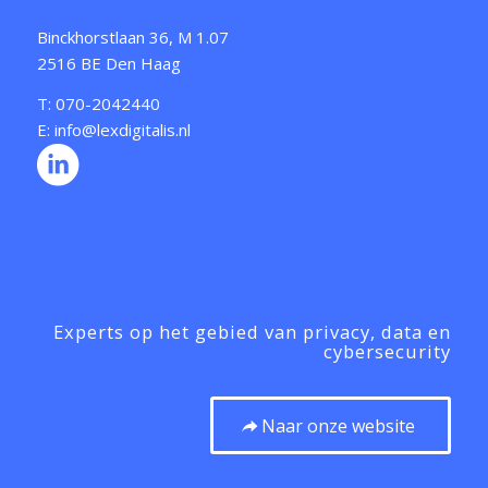
Binckhorstlaan 36, M 1.07
2516 BE Den Haag
T: 070-2042440
E: info@lexdigitalis.nl
Experts op het gebied van privacy, data en
cybersecurity
Naar onze website