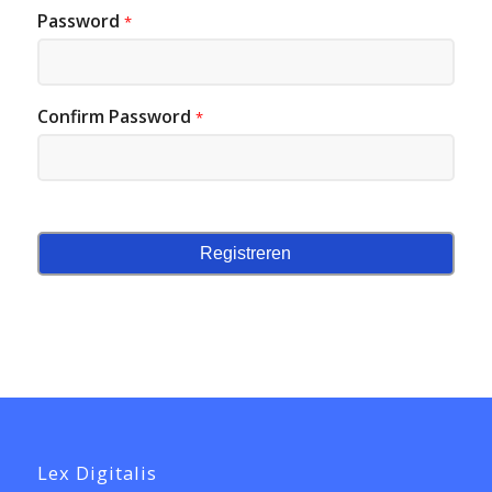
Password
*
Confirm Password
*
Lex Digitalis