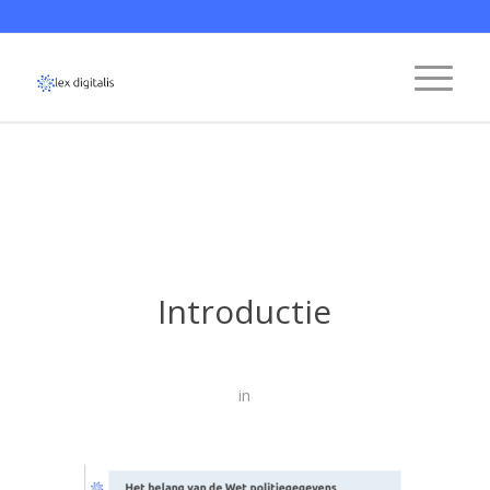
Introductie
in