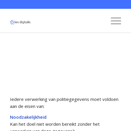
Noodzakelijkheid,
proportionaliteit en
subsidiariteit
Iedere verwerking van politiegegevens moet voldoen
aan de eisen van:
Noodzakelijkheid
Kan het doel niet worden bereikt zonder het
verwerken van deze gegevens?