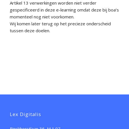
Artikel 13 verwerkingen worden niet verder
gespecificeerd in deze e-learning omdat deze bij boa’s
momenteel nog niet voorkomen.
Wij komen later terug op het precieze onderscheid
tussen deze doelen.
Lex Digitalis
Binckhorstlaan 36, M 1.07